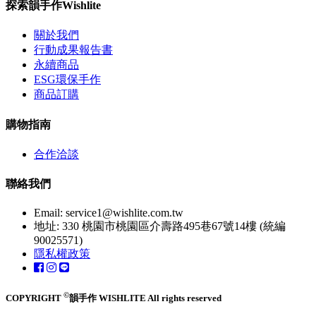
探索韻手作Wishlite
關於我們
行動成果報告書
永續商品
ESG環保手作
商品訂購
購物指南
合作洽談
聯絡我們
Email:
service1@wishlite.com.tw
地址: 330 桃園市桃園區介壽路495巷67號14樓 (統編
90025571)
隱私權政策
©
COPYRIGHT
韻手作 WISHLITE All rights reserved