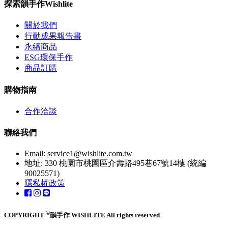
探索韻手作Wishlite
關於我們
行動成果報告書
永續商品
ESG環保手作
商品訂購
購物指南
合作洽談
聯絡我們
Email:
service1@wishlite.com.tw
地址: 330 桃園市桃園區介壽路495巷67號14樓 (統編
90025571)
隱私權政策
©
COPYRIGHT
韻手作 WISHLITE All rights reserved