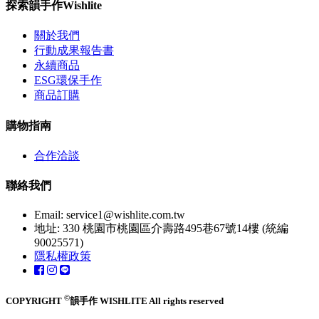
探索韻手作Wishlite
關於我們
行動成果報告書
永續商品
ESG環保手作
商品訂購
購物指南
合作洽談
聯絡我們
Email:
service1@wishlite.com.tw
地址: 330 桃園市桃園區介壽路495巷67號14樓 (統編
90025571)
隱私權政策
©
COPYRIGHT
韻手作 WISHLITE All rights reserved