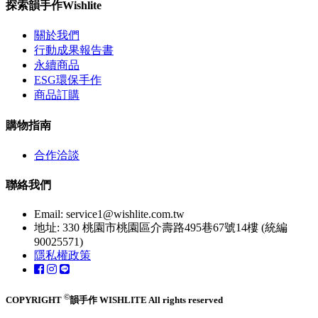
探索韻手作Wishlite
關於我們
行動成果報告書
永續商品
ESG環保手作
商品訂購
購物指南
合作洽談
聯絡我們
Email:
service1@wishlite.com.tw
地址: 330 桃園市桃園區介壽路495巷67號14樓 (統編
90025571)
隱私權政策
©
COPYRIGHT
韻手作 WISHLITE All rights reserved