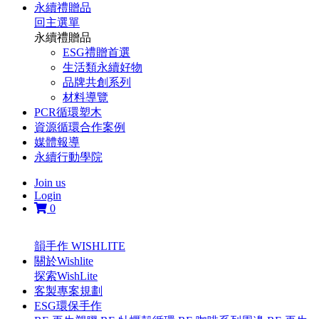
永續禮贈品
回主選單
永續禮贈品
ESG禮贈首選
生活類永續好物
品牌共創系列
材料導覽
PCR循環塑木
資源循環合作案例
媒體報導
永續行動學院
Join us
Login
0
韻手作 WISHLITE
關於Wishlite
探索WishLite
客製專案規劃
ESG環保手作