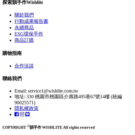
探索韻手作Wishlite
關於我們
行動成果報告書
永續商品
ESG環保手作
商品訂購
購物指南
合作洽談
聯絡我們
Email:
service1@wishlite.com.tw
地址: 330 桃園市桃園區介壽路495巷67號14樓 (統編
90025571)
隱私權政策
©
COPYRIGHT
韻手作 WISHLITE All rights reserved