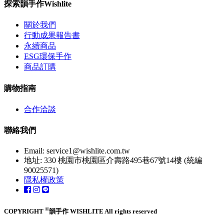
探索韻手作Wishlite
關於我們
行動成果報告書
永續商品
ESG環保手作
商品訂購
購物指南
合作洽談
聯絡我們
Email:
service1@wishlite.com.tw
地址: 330 桃園市桃園區介壽路495巷67號14樓 (統編
90025571)
隱私權政策
©
COPYRIGHT
韻手作 WISHLITE All rights reserved