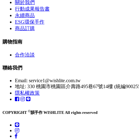
關於我們
行動成果報告書
永續商品
ESG環保手作
商品訂購
購物指南
合作洽談
聯絡我們
Email:
service1@wishlite.com.tw
地址: 330 桃園市桃園區介壽路495巷67號14樓 (統編900255
隱私權政策
©
COPYRIGHT
韻手作 WISHLITE All rights reserved