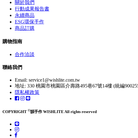
關於我們
行動成果報告書
永續商品
ESG環保手作
商品訂購
購物指南
合作洽談
聯絡我們
Email:
service1@wishlite.com.tw
地址: 330 桃園市桃園區介壽路495巷67號14樓 (統編900255
隱私權政策
©
COPYRIGHT
韻手作 WISHLITE All rights reserved