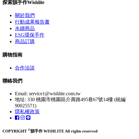
探索韻手作Wishlite
關於我們
行動成果報告書
永續商品
ESG環保手作
商品訂購
購物指南
合作洽談
聯絡我們
Email:
service1@wishlite.com.tw
地址: 330 桃園市桃園區介壽路495巷67號14樓 (統編
90025571)
隱私權政策
©
COPYRIGHT
韻手作 WISHLITE All rights reserved