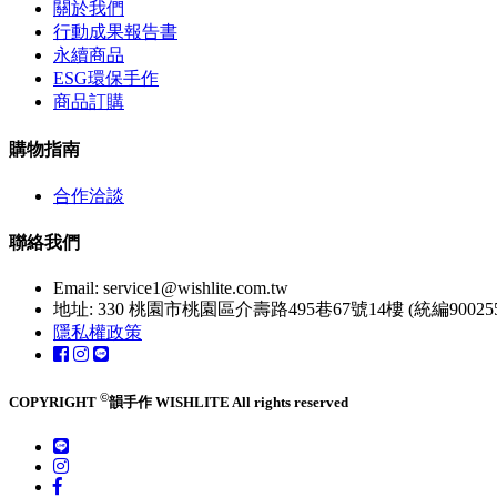
關於我們
行動成果報告書
永續商品
ESG環保手作
商品訂購
購物指南
合作洽談
聯絡我們
Email:
service1@wishlite.com.tw
地址: 330 桃園市桃園區介壽路495巷67號14樓 (統編900255
隱私權政策
©
COPYRIGHT
韻手作 WISHLITE All rights reserved