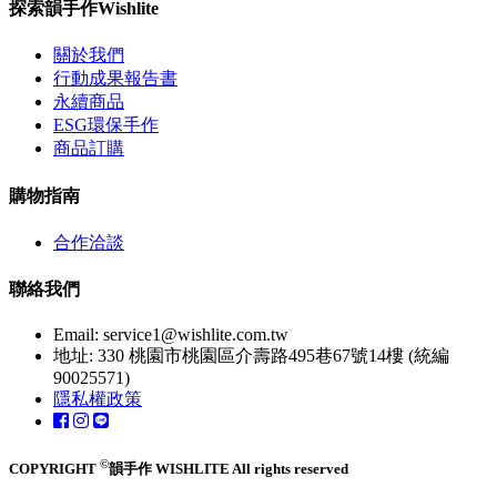
探索韻手作Wishlite
關於我們
行動成果報告書
永續商品
ESG環保手作
商品訂購
購物指南
合作洽談
聯絡我們
Email:
service1@wishlite.com.tw
地址: 330 桃園市桃園區介壽路495巷67號14樓 (統編
90025571)
隱私權政策
©
COPYRIGHT
韻手作 WISHLITE All rights reserved