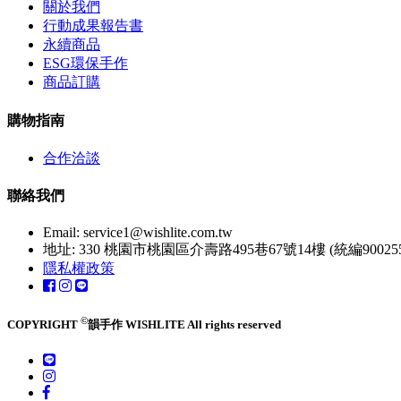
關於我們
行動成果報告書
永續商品
ESG環保手作
商品訂購
購物指南
合作洽談
聯絡我們
Email:
service1@wishlite.com.tw
地址: 330 桃園市桃園區介壽路495巷67號14樓 (統編900255
隱私權政策
©
COPYRIGHT
韻手作 WISHLITE All rights reserved