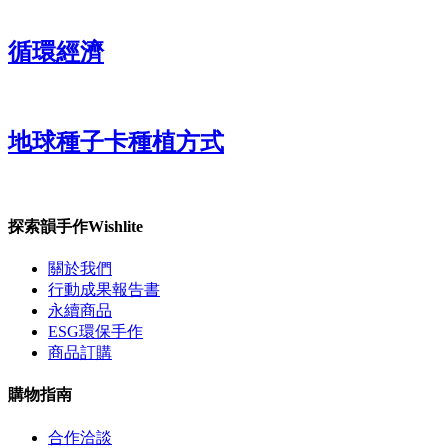
循環經濟
地球種子卡種植方式
探索韻手作Wishlite
關於我們
行動成果報告書
永續商品
ESG環保手作
商品訂購
購物指南
合作洽談