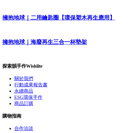
擁抱地球｜二用鑰匙圈【環保塑木再生應用】
擁抱地球｜海廢再生三合一杯墊架
探索韻手作Wishlite
關於我們
行動成果報告書
永續商品
ESG環保手作
商品訂購
購物指南
合作洽談