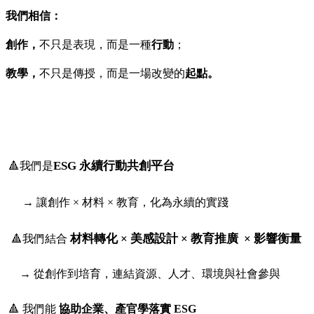
我們相信：
創作，
不只是表現，而是一種
行動
；
教學，
不只是傳授，而是一場改變的
起點。
ESG 永續行動共創平台
🔺我們是
→ 讓創作 × 材料 × 教育，化為永續的實踐
材料轉化 × 美感設計 × 教育推廣 × 影響衡量
🔺我們結合
→ 從創作到培育，連結資源、人才、環境與社會參與
🔺 我們能
協助企業、產官學落實 ESG