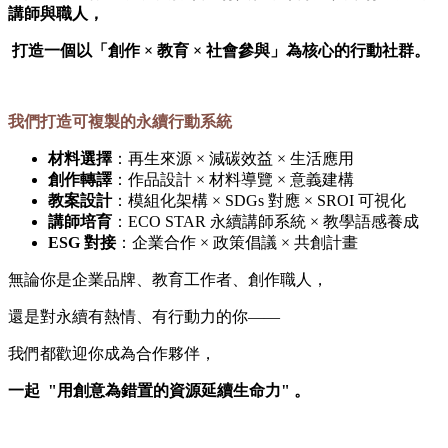
講師與職人，
打造一個以「創作 × 教育 × 社會參與」為核心的行動社群。
我們打造可複製的永續行動系統
材料選擇
：再生來源 × 減碳效益 × 生活應用
創作轉譯
：作品設計 × 材料導覽 × 意義建構
教案設計
：模組化架構 × SDGs 對應 × SROI 可視化
講師培育
：ECO STAR 永續講師系統 × 教學語感養成
ESG 對接
：企業合作 × 政策倡議 × 共創計畫
無論你是企業品牌、教育工作者、創作職人，
還是對永續有熱情、有行動力的你——
我們都歡迎你成為合作夥伴，
一起 "用創意為錯置的資源延續生命力" 。