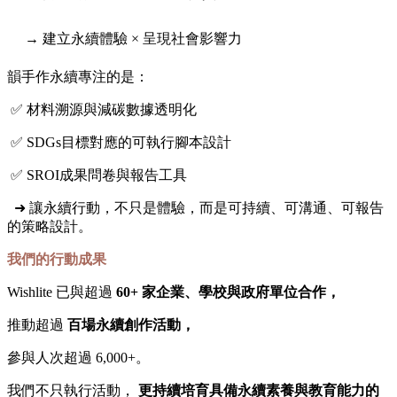
→ 建立永續體驗 × 呈現社會影響力
韻手作永續專注的是：
✅ 材料溯源與減碳數據透明化
✅ SDGs目標對應的可執行腳本設計
✅ SROI成果問卷與報告工具
➜ 讓永續行動，不只是體驗，而是可持續、可溝通、可報告
的策略設計。
我們的行動成果
Wishlite 已與超過
60+ 家企業、學校與政府單位合作，
推動超過
百場永續創作活動，
參與人次超過 6,000+。
我們不只執行活動，
更持續培育具備永續素養與教育能力的