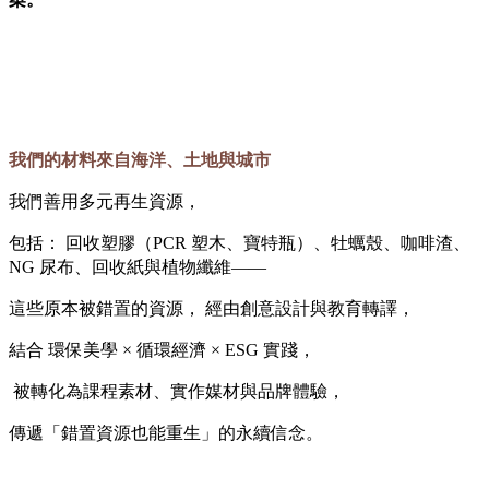
我們的材料來自海洋、土地與城市
我們善用多元再生資源，
包括： 回收塑膠（PCR 塑木、寶特瓶）、牡蠣殼、咖啡渣、
NG 尿布、回收紙與植物纖維——
這些原本被錯置的資源，
經由創意設計與教育轉譯，
結合 環保美學 × 循環經濟 × ESG 實踐，
被轉化為課程素材、實作媒材與品牌體驗，
傳遞「錯置資源也能重生」的永續信念。