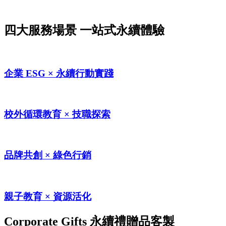
四大服務場景
一站式永續體驗
企業 ESG × 永續行動實踐
校外循環教育 × 技職探索
品牌共創 × 綠色行銷
親子教育 × 資源活化
Corporate Gifts
永續禮贈品客製