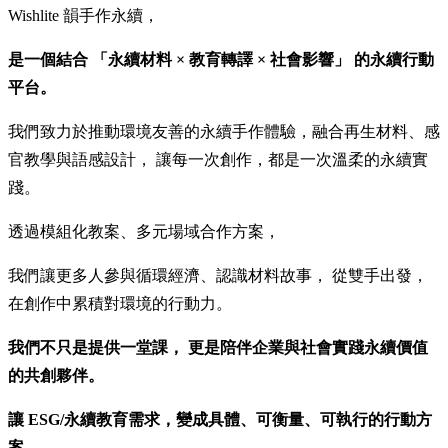
Wishlite 韻手作永續，
是一個結合 「永續材料 × 教育轉譯 × 社會影響」 的永續行動
平台。
我們致力於推動環境友善的永續手作體驗，融合再生材料、感
官教學與語感設計， 讓每一次創作，都是一次溫柔的永續實
踐。
透過模組化教案、多元場域合作方案，
我們讓更多人參與循環經濟、認識材料故事， 從雙手出發，
在創作中累積對環境的行動力。
我們不只是提供一堂課， 更是陪伴企業與社會實踐永續價值
的共創夥伴。
讓 ESG/永續教育需求，變成具體、可衡量、可執行的行動方
案。