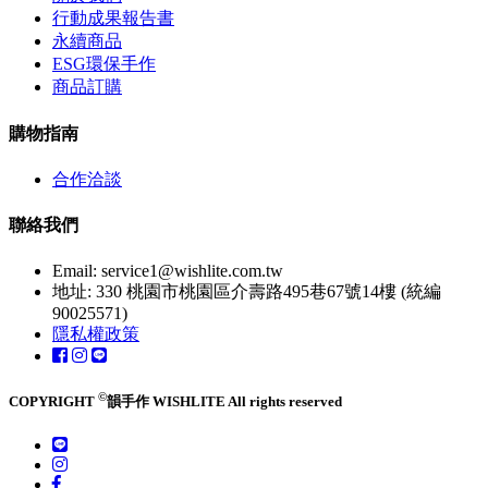
行動成果報告書
永續商品
ESG環保手作
商品訂購
購物指南
合作洽談
聯絡我們
Email:
service1@wishlite.com.tw
地址: 330 桃園市桃園區介壽路495巷67號14樓 (統編
90025571)
隱私權政策
©
COPYRIGHT
韻手作 WISHLITE All rights reserved