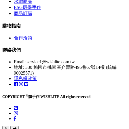
永續商品
ESG環保手作
商品訂購
購物指南
合作洽談
聯絡我們
Email:
service1@wishlite.com.tw
地址: 330 桃園市桃園區介壽路495巷67號14樓 (統編
90025571)
隱私權政策
©
COPYRIGHT
韻手作 WISHLITE All rights reserved