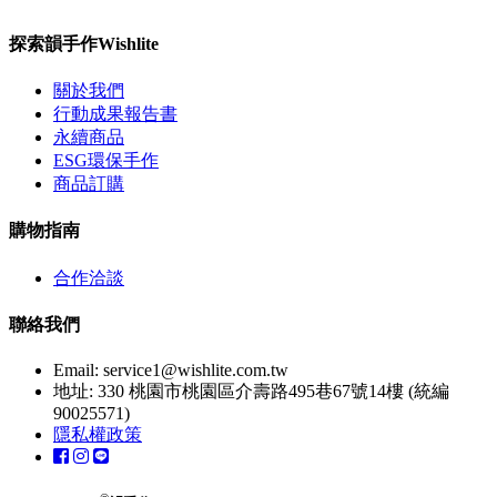
探索韻手作Wishlite
關於我們
行動成果報告書
永續商品
ESG環保手作
商品訂購
購物指南
合作洽談
聯絡我們
Email:
service1@wishlite.com.tw
地址: 330 桃園市桃園區介壽路495巷67號14樓 (統編
90025571)
隱私權政策