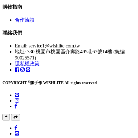
購物指南
合作洽談
聯絡我們
Email:
service1@wishlite.com.tw
地址: 330 桃園市桃園區介壽路495巷67號14樓 (統編
90025571)
隱私權政策
©
COPYRIGHT
韻手作 WISHLITE All rights reserved