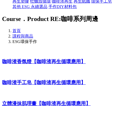
再生塑膠
牡蠣殼循環
咖啡渣再生
再生紙纖
環保手工皂
其他 ESG 永續選品
手作DIY材料包
Course．Product
RE:咖啡系列周邊
首頁
課程與商品
ESG環保手作
咖啡渣香氛燈【咖啡渣再生循環應用】
咖啡渣手工皂【咖啡渣再生循環應用】
立體漫抹肌理畫【咖啡渣再生循環應用】