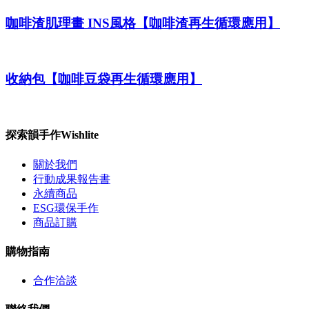
咖啡渣肌理畫 INS風格【咖啡渣再生循環應用】
收納包【咖啡豆袋再生循環應用】
探索韻手作Wishlite
關於我們
行動成果報告書
永續商品
ESG環保手作
商品訂購
購物指南
合作洽談