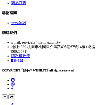
商品訂購
購物指南
合作洽談
聯絡我們
Email:
service1@wishlite.com.tw
地址: 330 桃園市桃園區介壽路495巷67號14樓 (統編
90025571)
隱私權政策
©
COPYRIGHT
韻手作 WISHLITE All rights reserved