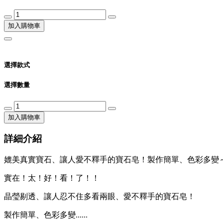
加入購物車
選擇款式
選擇數量
加入購物車
詳細介紹
媲美真實寶石、讓人愛不釋手的寶石皂！製作簡單、色彩多變～
實在！太！好！看！了！！
晶瑩剔透、讓人忍不住多看兩眼、愛不釋手的寶石皂！
製作簡單、色彩多變......