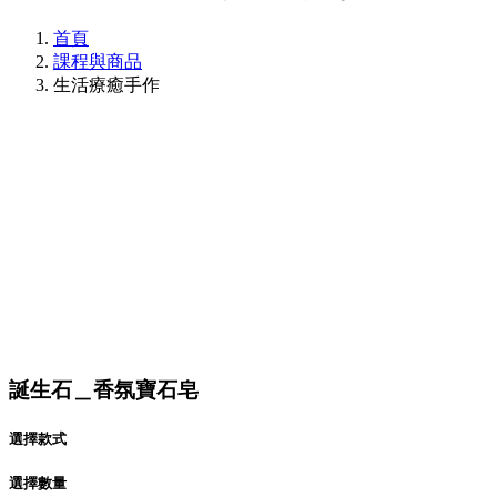
首頁
課程與商品
生活療癒手作
誕生石＿香氛寶石皂
選擇款式
選擇數量