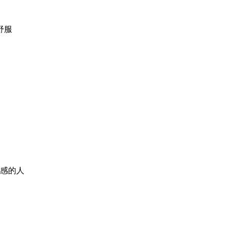
舒服
感的人