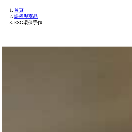
首頁
課程與商品
ESG環保手作