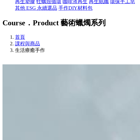
再生塑膠
牡蠣殼循環
咖啡渣再生
再生紙纖
環保手工皂
其他 ESG 永續選品
手作DIY材料包
Course．Product
藝術蠟燭系列
首頁
課程與商品
生活療癒手作