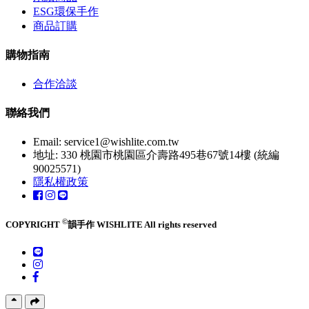
ESG環保手作
商品訂購
購物指南
合作洽談
聯絡我們
Email:
service1@wishlite.com.tw
地址: 330 桃園市桃園區介壽路495巷67號14樓 (統編
90025571)
隱私權政策
©
COPYRIGHT
韻手作 WISHLITE All rights reserved