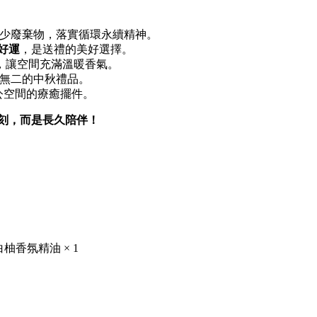
少廢棄物，落實循環永續精神。
好運
，是送禮的美好選擇。
，讓空間充滿溫暖香氣。
一無二的中秋禮品。
公空間的療癒擺件。
刻，而是長久陪伴！
白柚香氛精油 × 1