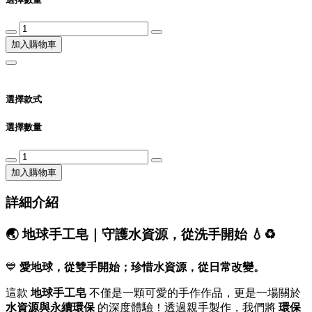
加入購物車
選擇款式
選擇數量
加入購物車
詳細介紹
🌏 地球手工皂｜守護水資源，從洗手開始 💧♻️
💙
愛地球，從雙手開始；珍惜水資源，從日常改變。
這款
地球手工皂
不僅是一顆可愛的手作作品，更是一場關於
水資源與永續環保
的深度體驗！透過親手製作，我們將
環保