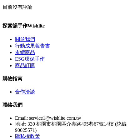
目前沒有評論
探索韻手作Wishlite
關於我們
行動成果報告書
永續商品
ESG環保手作
商品訂購
購物指南
合作洽談
聯絡我們
Email:
service1@wishlite.com.tw
地址: 330 桃園市桃園區介壽路495巷67號14樓 (統編
90025571)
隱私權政策