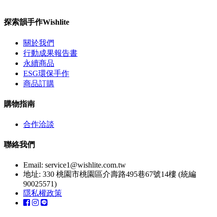
探索韻手作Wishlite
關於我們
行動成果報告書
永續商品
ESG環保手作
商品訂購
購物指南
合作洽談
聯絡我們
Email:
service1@wishlite.com.tw
地址: 330 桃園市桃園區介壽路495巷67號14樓 (統編
90025571)
隱私權政策