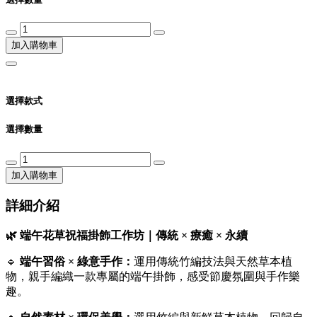
加入購物車
選擇款式
選擇數量
加入購物車
詳細介紹
🌿 端午花草祝福掛飾工作坊｜傳統 × 療癒 × 永續
🔹
端午習俗 × 綠意手作：
運用傳統竹編技法與天然草本植
物，親手編織一款專屬的端午掛飾，感受節慶氛圍與手作樂
趣。