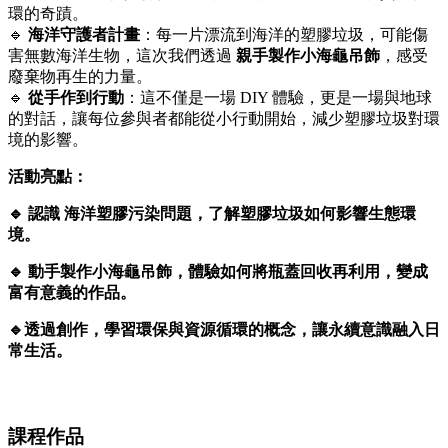
環的奇蹟。
🔹
海洋守護者計畫
：每一片漂流到海洋的塑膠垃圾，可能傷
害無數海洋生物，這次我們透過
親手製作小海龜吊飾
，感受
廢棄物再生的力量。
🔹
從手作到行動
：這不僅是一場 DIY 體驗，更是一場與地球
的對話，讓每位參與者都能從小行動開始，減少塑膠垃圾對環
境的影響。
活動亮點：
🔹 認識 海洋塑膠污染問題，了解塑膠垃圾如何影響生態環
境。
🔹 動手製作小海龜吊飾，體驗如何將瓶蓋回收再利用，變成
富有意義的作品。
🔹透過創作，學習環保與資源循環的概念，讓永續意識融入日
常生活。
課程作品