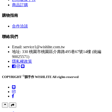
商品訂購
購物指南
合作洽談
聯絡我們
Email:
service1@wishlite.com.tw
地址: 330 桃園市桃園區介壽路495巷67號14樓 (統編
90025571)
隱私權政策
©
COPYRIGHT
韻手作 WISHLITE All rights reserved