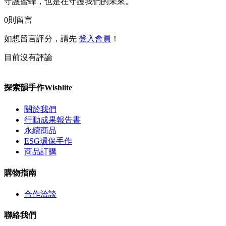
守護蜜蜂，也是在守護我們的未來。
0
則留言
如想留言評分，請先
登入會員
！
目前沒有評論
探索韻手作Wishlite
關於我們
行動成果報告書
永續商品
ESG環保手作
商品訂購
購物指南
合作洽談
聯絡我們