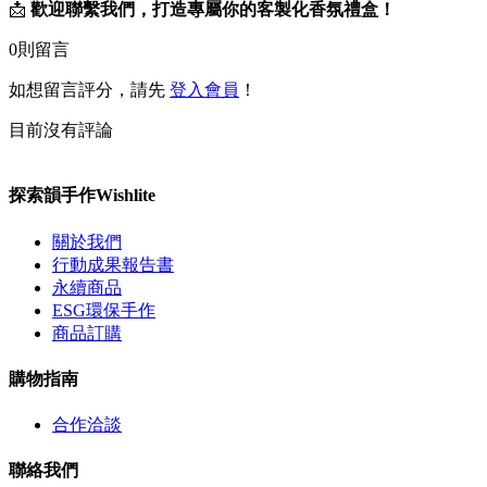
📩
歡迎聯繫我們，打造專屬你的客製化香氛禮盒！
0
則留言
如想留言評分，請先
登入會員
！
目前沒有評論
探索韻手作Wishlite
關於我們
行動成果報告書
永續商品
ESG環保手作
商品訂購
購物指南
合作洽談
聯絡我們