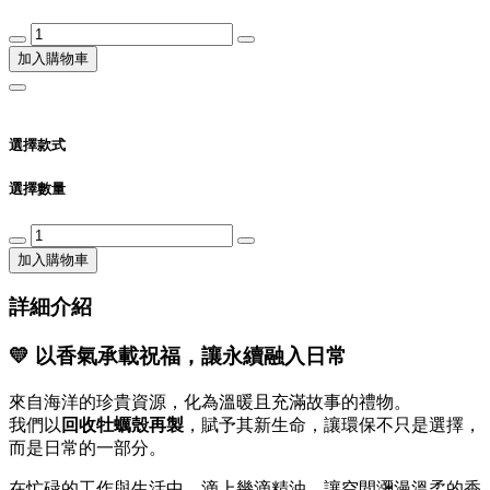
加入購物車
選擇款式
選擇數量
加入購物車
詳細介紹
💛 以香氣承載祝福，讓永續融入日常
來自海洋的珍貴資源，化為溫暖且充滿故事的禮物。
我們以
回收牡蠣殼再製
，賦予其新生命，讓環保不只是選擇，
而是日常的一部分。
在忙碌的工作與生活中，滴上幾滴精油，讓空間瀰漫溫柔的香