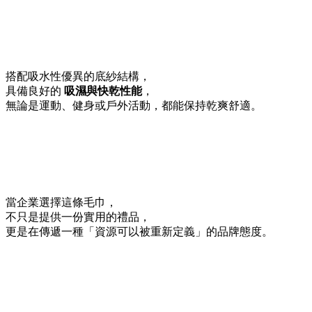
搭配吸水性優異的底紗結構，
具備良好的
吸濕與快乾性能
，
無論是運動、健身或戶外活動，都能保持乾爽舒適。
當企業選擇這條毛巾，
不只是提供一份實用的禮品，
更是在傳遞一種「資源可以被重新定義」的品牌態度。