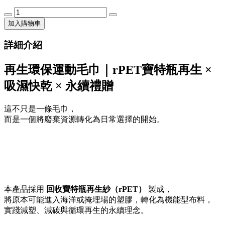
加入購物車
詳細介紹
再生環保運動毛巾｜rPET寶特瓶再生 ×
吸濕快乾 × 永續禮贈
這不只是一條毛巾，
而是一個將廢棄資源轉化為日常選擇的開始。
本產品採用
回收寶特瓶再生紗（rPET）
製成，
將原本可能進入海洋或掩埋場的塑膠，轉化為機能型布料，
實踐減塑、減碳與循環再生的永續理念。