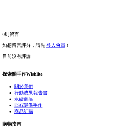
0
則留言
如想留言評分，請先
登入會員
！
目前沒有評論
探索韻手作Wishlite
關於我們
行動成果報告書
永續商品
ESG環保手作
商品訂購
購物指南