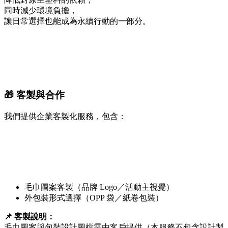
同時減少環境負擔，
讓日常選擇也能成為永續行動的一部分。
🎁 客製與合作
我們提供企業客製化服務，包含：
毛巾圖案客製（品牌 Logo／活動主視覺）
外包裝形式選擇（OPP 袋／紙卷包裝）
📌 客製說明：
毛巾圖案與包裝設計圖檔需由客戶提供（本服務不包含設計製