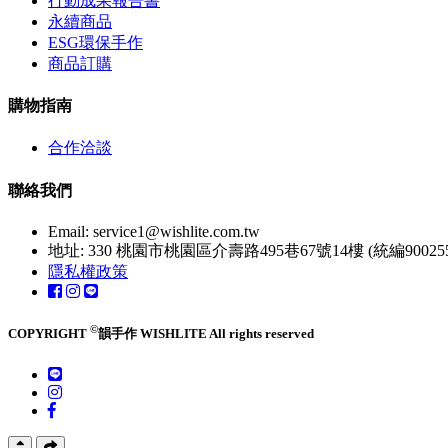
行動成果報告書
永續商品
ESG環保手作
商品訂購
購物指南
合作洽談
聯絡我們
Email:
service1@wishlite.com.tw
地址: 330 桃園市桃園區介壽路495巷67號14樓 (統編900255
隱私權政策
©
COPYRIGHT
韻手作 WISHLITE All rights reserved