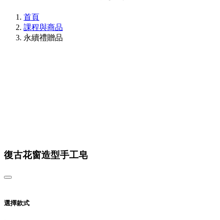
首頁
課程與商品
永續禮贈品
復古花窗造型手工皂
選擇款式