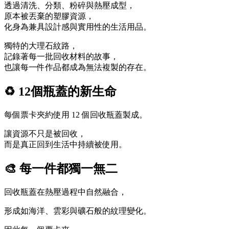
透過清洗、分類、粉碎與熱壓成型，
原本被丟棄的塑膠資源，
化身為兼具設計感與實用性的生活用品。
獨特的大理石紋路，
記錄著每一批回收材料的故事，
也讓每一件作品都成為無法複製的存在。
♻ 12個瓶蓋的新生命
每個票卡夾約使用 12 個回收瓶蓋製成。
讓資源不只是被回收，
而是真正回到生活中持續被使用。
🎨 每一件都獨一無二
回收瓶蓋在熱壓過程中自然融合，
形成如海洋、雲彩與礦石般的紋理變化。