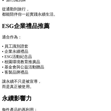
從通勤到旅行，
都能陪伴你一起實踐永續生活。
ESG企業禮品推薦
適合作為：
• 員工識別證套
• 企業永續禮品
• ESG活動紀念品
• 校園環境教育推廣品
• 基金會與公益活動贈品
• 客製品牌禮品
讓永續不只是被宣導，
而是真正被使用。
永續影響力
每件產品約再利用：