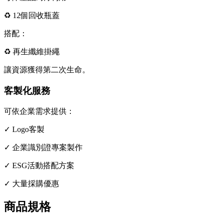
♻ 12個回收瓶蓋
搭配：
♻ 再生纖維掛繩
讓資源獲得第二次生命。
客製化服務
可依企業需求提供：
✓ Logo客製
✓ 企業識別證專案製作
✓ ESG活動搭配方案
✓ 大量採購優惠
商品規格