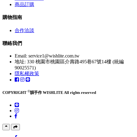
商品訂購
購物指南
合作洽談
聯絡我們
Email:
service1@wishlite.com.tw
地址: 330 桃園市桃園區介壽路495巷67號14樓 (統編
90025571)
隱私權政策
©
COPYRIGHT
韻手作 WISHLITE All rights reserved