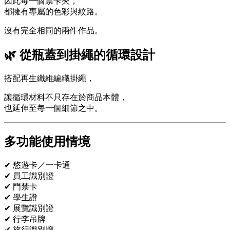
因此每一個票卡夾，
都擁有專屬的色彩與紋路。
沒有完全相同的兩件作品。
🌿 從瓶蓋到掛繩的循環設計
搭配再生纖維編織掛繩，
讓循環材料不只存在於商品本體，
也延伸至每一個細節之中。
多功能使用情境
✔ 悠遊卡／一卡通
✔ 員工識別證
✔ 門禁卡
✔ 學生證
✔ 展覽識別證
✔ 行李吊牌
✔ 旅行識別牌