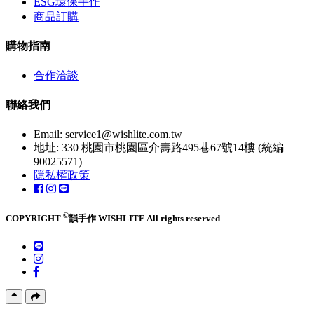
ESG環保手作
商品訂購
購物指南
合作洽談
聯絡我們
Email:
service1@wishlite.com.tw
地址: 330 桃園市桃園區介壽路495巷67號14樓 (統編
90025571)
隱私權政策
©
COPYRIGHT
韻手作 WISHLITE All rights reserved