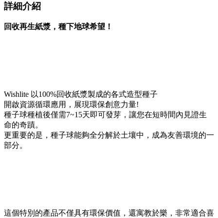
詳細介紹
回收再生紙漿，種下地球希望！
Wishlite 以100%回收紙漿製成的各式造型種子
開啟資源循環應用，展現環保創意力量!
種子球種植後僅需7~15天即可發芽，讓您在短時間內見證生
命的奇蹟。
更重要的是，種子球能夠全分解於土壤中，成為友善環境的一
部分。
這個特別的產品不僅具有環保價值，還寓教於樂，非常適合喜