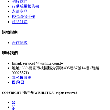
關於我們
行動成果報告書
永續商品
ESG環保手作
商品訂購
購物指南
合作洽談
聯絡我們
Email:
service1@wishlite.com.tw
地址: 330 桃園市桃園區介壽路495巷67號14樓 (統編
90025571)
隱私權政策
©
COPYRIGHT
韻手作 WISHLITE All rights reserved