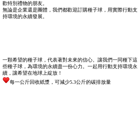
歡特別禮物的朋友。
無論是企業還是團體，我們都歡迎訂購種子球，用實際行動支
持環境的永續發展。
一顆希望的種子球，代表著對未來的信心。讓我們一同種下這
些種子球，為環境的永續盡一份心力。一起用行動支持環境永
續，讓希望在地球上綻放！
每一公斤回收紙漿，可減少5.3公斤的碳排放量