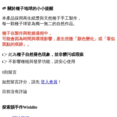
🌱 關於種子地球的小小提醒
本產品採用再生紙漿與天然種子手工製作，
每一顆種子球皆為獨一無二的自然作品。
種子在製作與乾燥過程中，
可能會因為時間與環境影響，產生些微「顏色變化」或「看似
斑點的痕跡」。
👉 此為
種子自然褪色現象，並非髒污或瑕疵
👉 不影響種植與發芽功能，請安心使用
0
則留言
如想留言評分，請先
登入會員
！
目前沒有評論
探索韻手作Wishlite