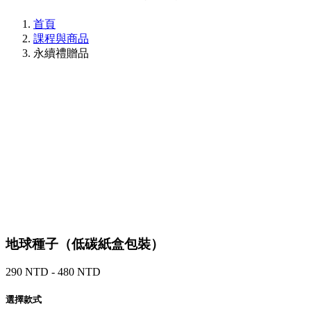
首頁
課程與商品
永續禮贈品
地球種子（低碳紙盒包裝）
290 NTD - 480 NTD
選擇款式