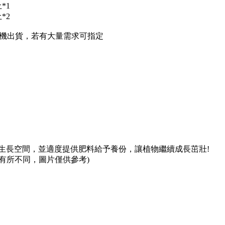
*1
*2
機出貨，若有大量需求可指定
生長空間，並適度提供肥料給予養份，讓植物繼續成長茁壯!
有所不同，圖片僅供參考)