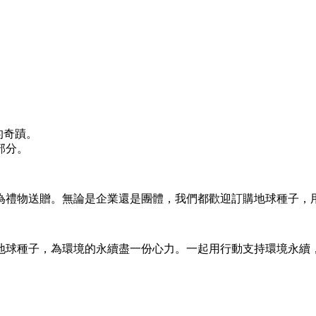
的奇蹟。
部分。
為禮物送贈。無論是企業還是團體，我們都歡迎訂購地球種子，
地球種子，為環境的永續盡一份心力。一起用行動支持環境永續