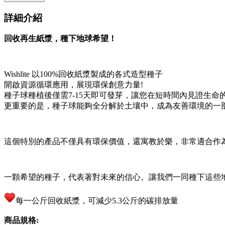
詳細介紹
回收再生紙漿，種下地球希望！
Wishlite 以100%回收紙漿製成的各式造型種子
開啟資源循環應用，展現環保創意力量!
種子球種植後僅需7-15天即可發芽，讓您在短時間內見證生命
更重要的是，種子球能夠全分解於土壤中，成為友善環境的一
這個特別的產品不僅具有環保價值，還寓教於樂，非常適合作
一顆希望的種子，代表著對未來的信心。讓我們一同種下這些
每一公斤回收紙漿，可減少5.3公斤的碳排放量
商品規格: