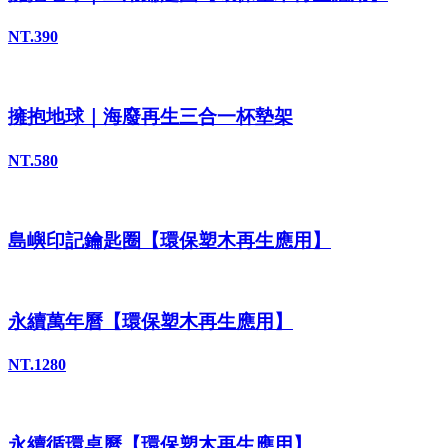
NT.390
擁抱地球｜海廢再生三合一杯墊架
NT.580
島嶼印記鑰匙圈【環保塑木再生應用】
永續萬年曆【環保塑木再生應用】
NT.1280
永續循環桌曆【環保塑木再生應用】