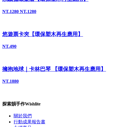
NT.1280
NT.1280
悠遊票卡夾【環保塑木再生應用】
NT.490
擁抱地球｜卡林巴琴 【環保塑木再生應用】
NT.1880
探索韻手作Wishlite
關於我們
行動成果報告書