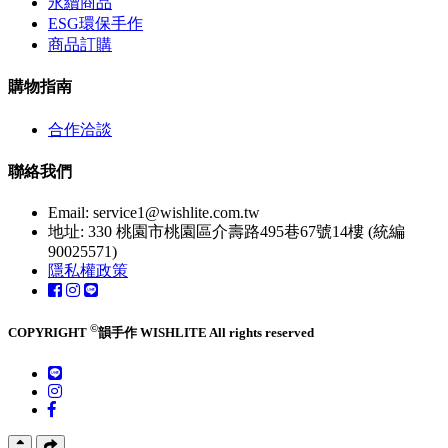
永續商品
ESG環保手作
商品訂購
購物指南
合作洽談
聯絡我們
Email:
service1@wishlite.com.tw
地址: 330 桃園市桃園區介壽路495巷67號14樓 (統編
90025571)
隱私權政策
©
COPYRIGHT
韻手作 WISHLITE All rights reserved