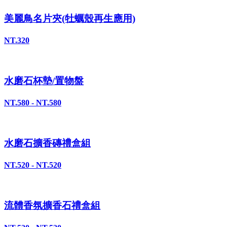
美麗鳥名片夾(牡蠣殼再生應用)
NT.320
水磨石杯墊/置物盤
NT.580 - NT.580
水磨石擴香磚禮盒組
NT.520 - NT.520
流體香氛擴香石禮盒組