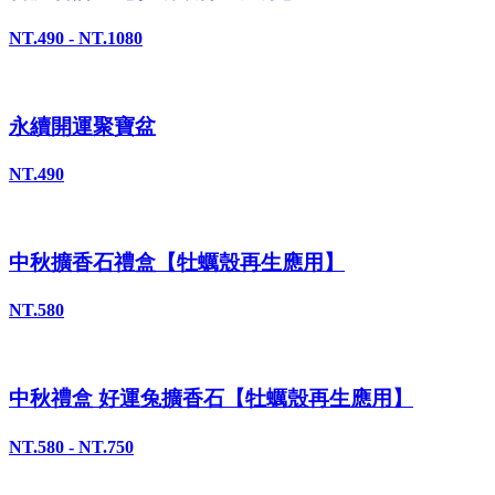
NT.490 - NT.1080
永續開運聚寶盆
NT.490
中秋擴香石禮盒【牡蠣殼再生應用】
NT.580
中秋禮盒 好運兔擴香石【牡蠣殼再生應用】
NT.580 - NT.750