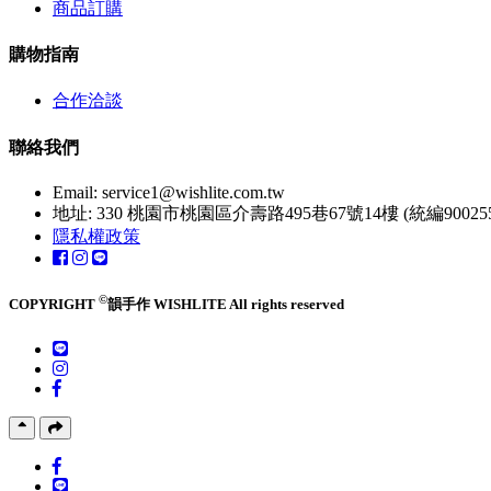
商品訂購
購物指南
合作洽談
聯絡我們
Email:
service1@wishlite.com.tw
地址: 330 桃園市桃園區介壽路495巷67號14樓 (統編900255
隱私權政策
©
COPYRIGHT
韻手作 WISHLITE All rights reserved