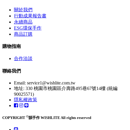
關於我們
行動成果報告書
永續商品
ESG環保手作
商品訂購
購物指南
合作洽談
聯絡我們
Email:
service1@wishlite.com.tw
地址: 330 桃園市桃園區介壽路495巷67號14樓 (統編
90025571)
隱私權政策
©
COPYRIGHT
韻手作 WISHLITE All rights reserved