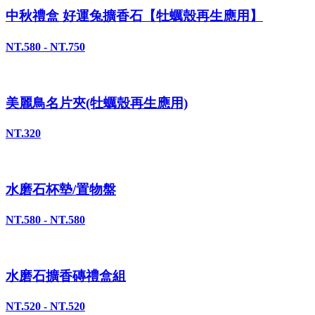
中秋禮盒 好運兔擴香石【牡蠣殼再生應用】
NT.580 - NT.750
美麗鳥名片夾(牡蠣殼再生應用)
NT.320
水磨石杯墊/置物盤
NT.580 - NT.580
水磨石擴香磚禮盒組
NT.520 - NT.520