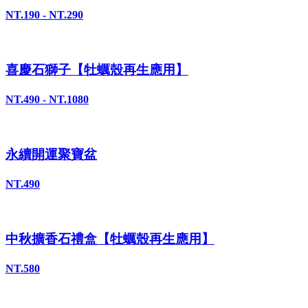
NT.190 - NT.290
喜慶石獅子【牡蠣殼再生應用】
NT.490 - NT.1080
永續開運聚寶盆
NT.490
中秋擴香石禮盒【牡蠣殼再生應用】
NT.580