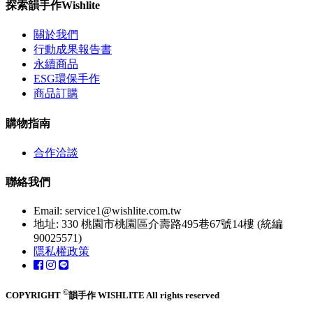
探索韻手作Wishlite
關於我們
行動成果報告書
永續商品
ESG環保手作
商品訂購
購物指南
合作洽談
聯絡我們
Email:
service1@wishlite.com.tw
地址: 330 桃園市桃園區介壽路495巷67號14樓 (統編
90025571)
隱私權政策
©
COPYRIGHT
韻手作 WISHLITE All rights reserved